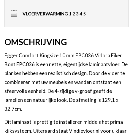
VLOERVERWARMING
1 2
3
4 5
OMSCHRIJVING
Egger Comfort Kingsize 10 mm EPC036 Vidora Eiken
Bont EPC036 is een nette, eigentijdse laminaatvloer. De
planken hebben een realistisch design. Door de vloer te
combineren met uw meubels en wanden ontstaat een
sfeervolle eenheid. De 4-zijdige v-groef geeft de
lamellen een natuurlijke look. De afmeting is 129,1 x
32,7cm.
Dit laminaat is prettig te installeren middels het prima
kliksysteem. Uiteraard staat Vindjevloer.nl voor u klaar