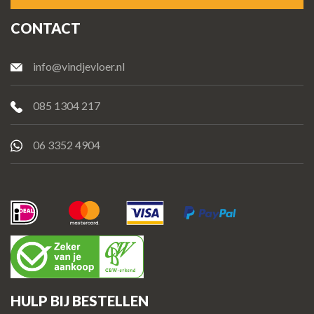
CONTACT
info@vindjevloer.nl
085 1304 217
06 3352 4904
HULP BIJ BESTELLEN