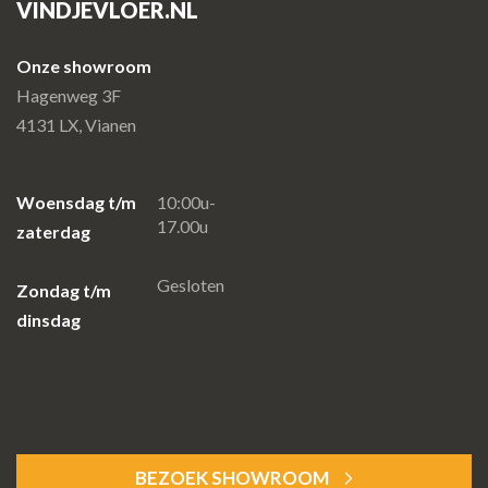
VINDJEVLOER.NL
Onze showroom
Hagenweg 3F
4131 LX, Vianen
Woensdag t/m
10:00u-
17.00u
zaterdag
Gesloten
Zondag t/m
dinsdag
BEZOEK SHOWROOM