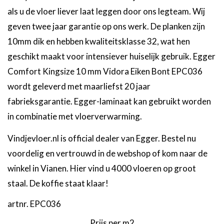
als u de vloer liever laat leggen door ons legteam. Wij
geven twee jaar garantie op ons werk. De planken zijn
10mm dik en hebben kwaliteitsklasse 32, wat hen
geschikt maakt voor intensiever huiselijk gebruik. Egger
Comfort Kingsize 10 mm Vidora Eiken Bont EPC036
wordt geleverd met maarliefst 20 jaar
fabrieksgarantie. Egger-laminaat kan gebruikt worden
in combinatie met vloerverwarming.
Vindjevloer.nl is official dealer van Egger. Bestel nu
voordelig en vertrouwd in de webshop of kom naar de
winkel in Vianen. Hier vind u 4000 vloeren op groot
staal. De koffie staat klaar!
artnr.
EPC036